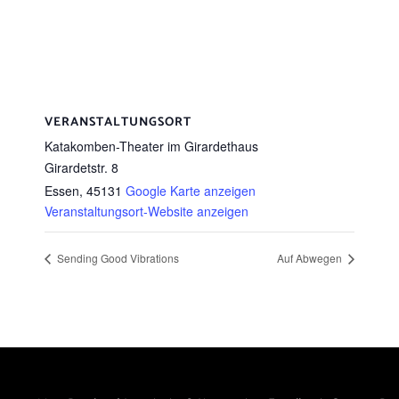
VERANSTALTUNGSORT
Katakomben-Theater im Girardethaus
Girardetstr. 8
Essen
,
45131
Google Karte anzeigen
Veranstaltungsort-Website anzeigen
Sending Good Vibrations
Auf Abwegen