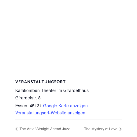
VERANSTALTUNGSORT
Katakomben-Theater im Girardethaus
Girardetstr. 8
Essen
,
45131
Google Karte anzeigen
Veranstaltungsort-Website anzeigen
The Art of Straight Ahead Jazz
The Mystery of Love