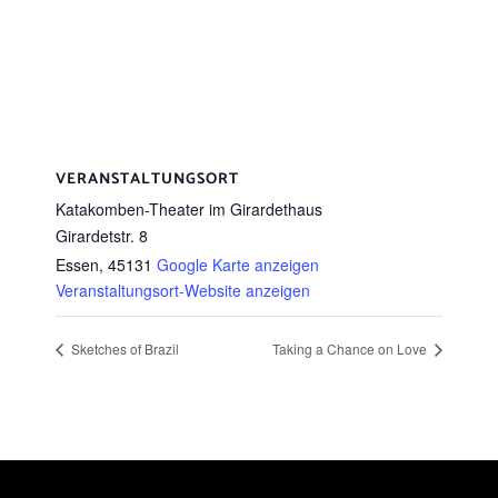
VERANSTALTUNGSORT
Katakomben-Theater im Girardethaus
Girardetstr. 8
Essen
,
45131
Google Karte anzeigen
Veranstaltungsort-Website anzeigen
Sketches of Brazil
Taking a Chance on Love