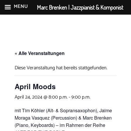
MENU
Marc Brenken | Jazzpianist & Komponist
Zum
Inhalt
springen
« Alle Veranstaltungen
Diese Veranstaltung hat bereits stattgefunden.
April Moods
April 24, 2024 @ 8:00 p.m.
-
9:00 p.m.
mit Tim Köhler (Alt- & Sopransaxophon), Jaime
Moraga Vasquez (Percussion) & Marc Brenken
(Piano, Keyboards) – im Rahmen der Reihe