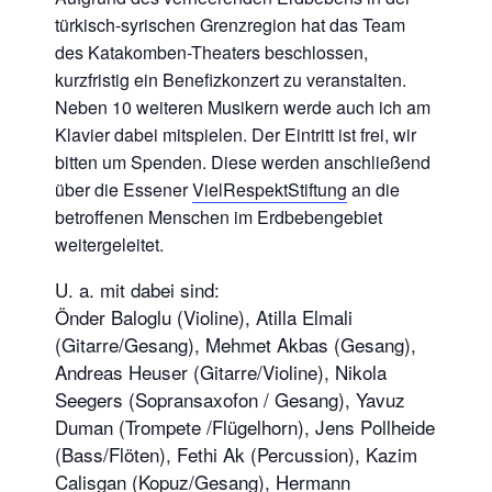
türkisch-syrischen Grenzregion hat das Team
des Katakomben-Theaters beschlossen,
kurzfristig ein Benefizkonzert zu veranstalten.
Neben 10 weiteren Musikern werde auch ich am
Klavier dabei mitspielen. Der Eintritt ist frei, wir
bitten um Spenden. Diese werden anschließend
über die Essener
VielRespektStiftung
an die
betroffenen Menschen im Erdbebengebiet
weitergeleitet.
U. a. mit dabei sind:
Önder Baloglu (Violine), Atilla Elmali
(Gitarre/Gesang), Mehmet Akbas (Gesang),
Andreas Heuser (Gitarre/Violine), Nikola
Seegers (Sopransaxofon / Gesang), Yavuz
Duman (Trompete /Flügelhorn), Jens Pollheide
(Bass/Flöten), Fethi Ak (Percussion), Kazim
Calisgan (Kopuz/Gesang), Hermann