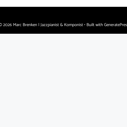
© 2026 Marc Brenken | Jazzpianist & Komponist
• Built with
GeneratePres