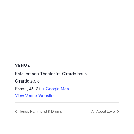
VENUE
Katakomben-Theater im Girardethaus
Girardetstr. 8
Essen
,
45131
+ Google Map
View Venue Website
Tenor, Hammond & Drums
All About Love